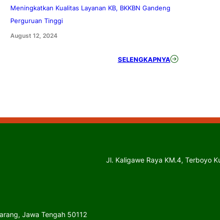
Meningkatkan Kualitas Layanan KB, BKKBN Gandeng
Perguruan Tinggi
August 12, 2024
SELENGKAPNYA
Jl. Kaligawe Raya KM.4, Terboyo 
emarang, Jawa Tengah 50112