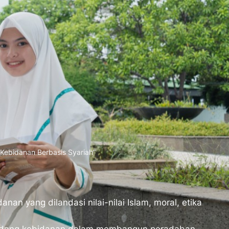
 Kebidanan Berbasis Syariah”
n yang dilandasi nilai-nilai Islam, moral, etika