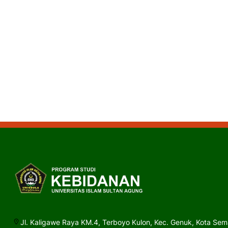
Jl. Kaligawe Raya KM.4, Terboyo Kulon, Kec. Genuk, Kota S