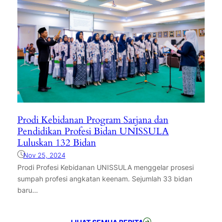
Prodi Kebidanan Program Sarjana dan
Pendidikan Profesi Bidan UNISSULA
Luluskan 132 Bidan
Nov 25, 2024
Prodi Profesi Kebidanan UNISSULA menggelar prosesi
sumpah profesi angkatan keenam. Sejumlah 33 bidan
baru…