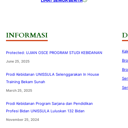
LIHAT SEMUA BERITA
INFORMASI
D
Kal
Protected: UJIAN OSCE PROGRAM STUDI KEBIDANAN
Bro
June 25, 2025
Bro
Prodi Kebidanan UNISSULA Selenggarakan In House
Ser
Training Bekam Sunah
Ser
March 25, 2025
Prodi Kebidanan Program Sarjana dan Pendidikan
Profesi Bidan UNISSULA Luluskan 132 Bidan
November 25, 2024