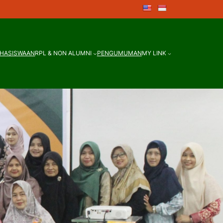
HASISWAAN
RPL & NON ALUMNI
PENGUMUMAN
MY LINK