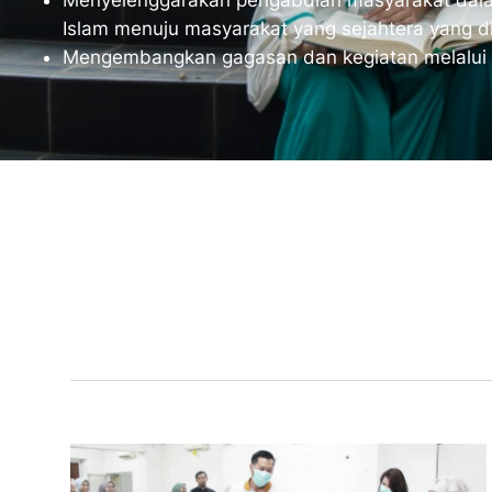
Menyelenggarakan pengabdian masyarakat dal
Islam menuju masyarakat yang sejahtera yang di
Mengembangkan gagasan dan kegiatan melalui ta